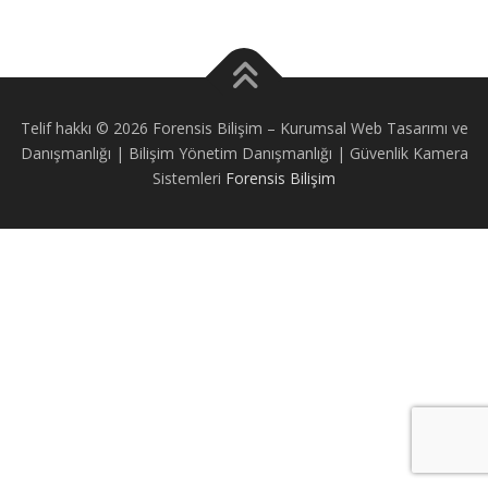
Telif hakkı © 2026 Forensis Bilişim
–
Kurumsal Web Tasarımı ve
Danışmanlığı | Bilişim Yönetim Danışmanlığı | Güvenlik Kamera
Sistemleri
Forensis Bilişim