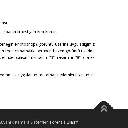
ması,
e ispat edilmesi gerekmektedir.
 (örneğin Photoshop), görüntü üzerine uyguladığımız
er durumda olmamakla beraber, bazen görüntü üzerine
 üzerinde çalışan uzmanın “3” rakamını “8” olarak
 ve ancak uygulanan matematik işlemlerin anlamını
Güvenlik Kamera Sistemleri
Forensis Bilişim