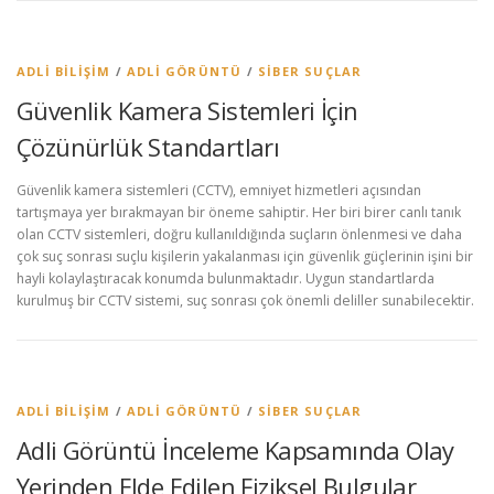
ADLI BILIŞIM
/
ADLI GÖRÜNTÜ
/
SIBER SUÇLAR
Güvenlik Kamera Sistemleri İçin
Çözünürlük Standartları
Güvenlik kamera sistemleri (CCTV), emniyet hizmetleri açısından
tartışmaya yer bırakmayan bir öneme sahiptir. Her biri birer canlı tanık
olan CCTV sistemleri, doğru kullanıldığında suçların önlenmesi ve daha
çok suç sonrası suçlu kişilerin yakalanması için güvenlik güçlerinin işini bir
hayli kolaylaştıracak konumda bulunmaktadır. Uygun standartlarda
kurulmuş bir CCTV sistemi, suç sonrası çok önemli deliller sunabilecektir.
ADLI BILIŞIM
/
ADLI GÖRÜNTÜ
/
SIBER SUÇLAR
Adli Görüntü İnceleme Kapsamında Olay
Yerinden Elde Edilen Fiziksel Bulgular