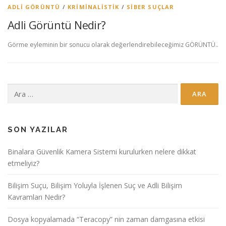
ADLI GÖRÜNTÜ
/
KRIMINALISTIK
/
SIBER SUÇLAR
Adli Görüntü Nedir?
Görme eyleminin bir sonucu olarak değerlendirebileceğimiz GÖRÜNTÜ..
Arama:
SON YAZILAR
Binalara Güvenlik Kamera Sistemi kurulurken nelere dikkat
etmeliyiz?
Bilişim Suçu, Bilişim Yoluyla İşlenen Suç ve Adli Bilişim
Kavramları Nedir?
Dosya kopyalamada “Teracopy” nin zaman damgasına etkisi