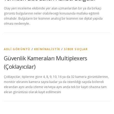
Olay yeri inceleme ekibinde yer alan uzmanlardan bir ya da birkaçı
görüntü bulgularının neler olabileceği konusunda mutlaka eğitimli
olmalıdır. Bulguların bir kısmının analog bir kısmının ise dijital yapıda
olması nedeniyle..
ADLI GÖRÜNTÜ
/
KRIMINALISTIK
/
SIBER SUÇLAR
Güvenlik Kameraları Multiplexers
(Çoklayıcılar)
Çoklayıcılar, tiplerine göre 4, 8, 9, 10, 16 ya da 32 kamera görüntülerinin,
monitör ekranını kamera sayısı kadar ya da istenildiği sayıda bölerek
ekrandan aynı anda izleme ve/veya aynı anda tek bir kayıt cihazına tam
ekran görüntüsü olarak kayıt edilmesini