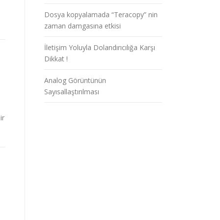
Dosya kopyalamada “Teracopy” nin
zaman damgasına etkisi
İletişim Yoluyla Dolandırıcılığa Karşı
Dikkat !
Analog Görüntünün
Sayısallaştırılması
ir