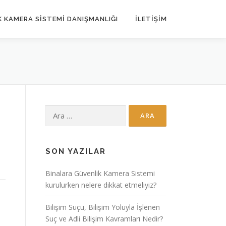
 KAMERA SISTEMI DANIŞMANLIĞI
İLETIŞIM
Arama:
SON YAZILAR
Binalara Güvenlik Kamera Sistemi
kurulurken nelere dikkat etmeliyiz?
Bilişim Suçu, Bilişim Yoluyla İşlenen
Suç ve Adli Bilişim Kavramları Nedir?