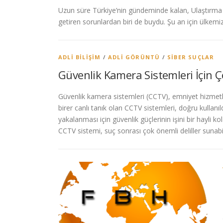
Uzun süre Türkiye’nin gündeminde kalan, Ulaştırma B
getiren sorunlardan biri de buydu. Şu an için ülke
ADLI BILIŞIM
/
ADLI GÖRÜNTÜ
/
SIBER SUÇLAR
Güvenlik Kamera Sistemleri İçin 
Güvenlik kamera sistemleri (CCTV), emniyet hizmetle
birer canlı tanık olan CCTV sistemleri, doğru kullanı
yakalanması için güvenlik güçlerinin işini bir hayli
CCTV sistemi, suç sonrası çok önemli deliller sunabi