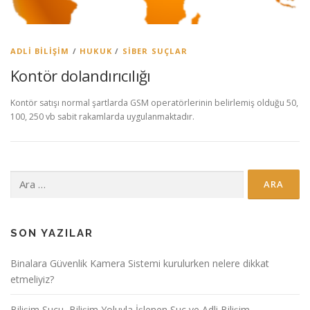
ADLI BILIŞIM
/
HUKUK
/
SIBER SUÇLAR
Kontör dolandırıcılığı
Kontör satışı normal şartlarda GSM operatörlerinin belirlemiş olduğu 50,
100, 250 vb sabit rakamlarda uygulanmaktadır.
Arama:
SON YAZILAR
Binalara Güvenlik Kamera Sistemi kurulurken nelere dikkat
etmeliyiz?
Bilişim Suçu, Bilişim Yoluyla İşlenen Suç ve Adli Bilişim