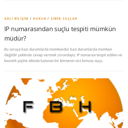
ADLI BILIŞIM
/
HUKUK
/
SIBER SUÇLAR
IP numarasından suçlu tespiti mümkün
müdür?
Bu soruya bazı durumlarda mümkündür bazı durumlarda mümkün
değildir şeklinde cevap vermek zorundayız. IP numarası tespit edilen ve
kuvvetli şüphe altında bulunan bir kimsenin söz konusu suçu..