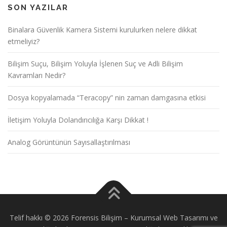
SON YAZILAR
Binalara Güvenlik Kamera Sistemi kurulurken nelere dikkat
etmeliyiz?
Bilişim Suçu, Bilişim Yoluyla İşlenen Suç ve Adli Bilişim
Kavramları Nedir?
Dosya kopyalamada “Teracopy” nin zaman damgasına etkisi
İletişim Yoluyla Dolandırıcılığa Karşı Dikkat !
Analog Görüntünün Sayısallaştırılması
Telif hakkı © 2026 Forensis Bilişim
–
Kurumsal Web Tasarımı ve