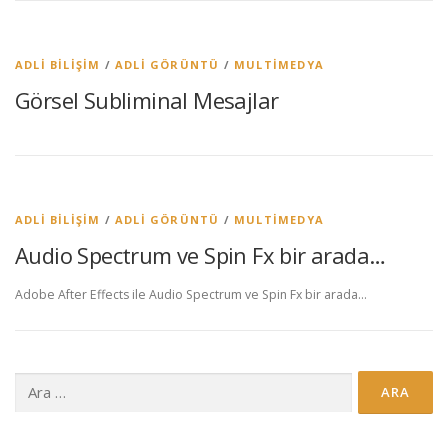
ADLI BILIŞIM
/
ADLI GÖRÜNTÜ
/
MULTIMEDYA
Görsel Subliminal Mesajlar
ADLI BILIŞIM
/
ADLI GÖRÜNTÜ
/
MULTIMEDYA
Audio Spectrum ve Spin Fx bir arada…
Adobe After Effects ile Audio Spectrum ve Spin Fx bir arada…
Arama: