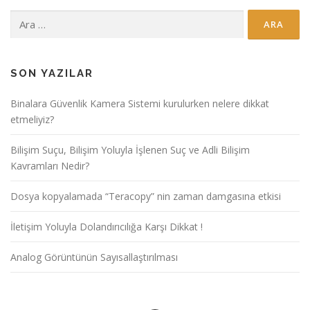
Arama:
SON YAZILAR
Binalara Güvenlik Kamera Sistemi kurulurken nelere dikkat
etmeliyiz?
Bilişim Suçu, Bilişim Yoluyla İşlenen Suç ve Adli Bilişim
Kavramları Nedir?
Dosya kopyalamada “Teracopy” nin zaman damgasına etkisi
İletişim Yoluyla Dolandırıcılığa Karşı Dikkat !
Analog Görüntünün Sayısallaştırılması