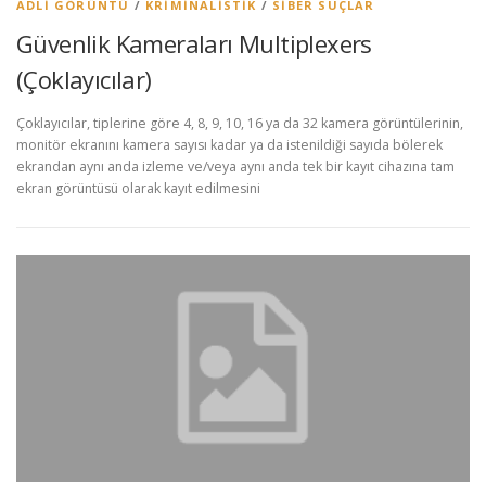
ADLI GÖRÜNTÜ
/
KRIMINALISTIK
/
SIBER SUÇLAR
Güvenlik Kameraları Multiplexers
(Çoklayıcılar)
Çoklayıcılar, tiplerine göre 4, 8, 9, 10, 16 ya da 32 kamera görüntülerinin,
monitör ekranını kamera sayısı kadar ya da istenildiği sayıda bölerek
ekrandan aynı anda izleme ve/veya aynı anda tek bir kayıt cihazına tam
ekran görüntüsü olarak kayıt edilmesini