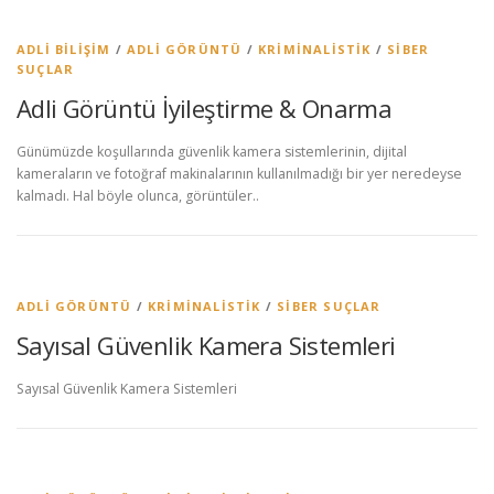
ADLI BILIŞIM
/
ADLI GÖRÜNTÜ
/
KRIMINALISTIK
/
SIBER
SUÇLAR
Adli Görüntü İyileştirme & Onarma
Günümüzde koşullarında güvenlik kamera sistemlerinin, dijital
kameraların ve fotoğraf makinalarının kullanılmadığı bir yer neredeyse
kalmadı. Hal böyle olunca, görüntüler..
ADLI GÖRÜNTÜ
/
KRIMINALISTIK
/
SIBER SUÇLAR
Sayısal Güvenlik Kamera Sistemleri
Sayısal Güvenlik Kamera Sistemleri