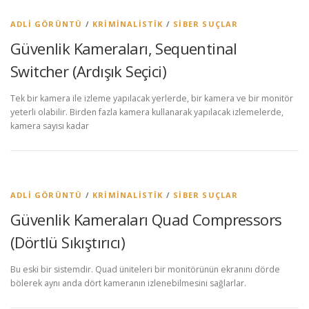
ADLI GÖRÜNTÜ
/
KRIMINALISTIK
/
SIBER SUÇLAR
Güvenlik Kameraları, Sequentinal
Switcher (Ardışık Seçici)
Tek bir kamera ile izleme yapılacak yerlerde, bir kamera ve bir monitör
yeterli olabilir. Birden fazla kamera kullanarak yapılacak izlemelerde,
kamera sayısı kadar
ADLI GÖRÜNTÜ
/
KRIMINALISTIK
/
SIBER SUÇLAR
Güvenlik Kameraları Quad Compressors
(Dörtlü Sıkıştırıcı)
Bu eski bir sistemdir. Quad üniteleri bir monitörünün ekranını dörde
bölerek aynı anda dört kameranın izlenebilmesini sağlarlar.