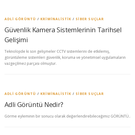
ADLI GÖRÜNTÜ
/
KRIMINALISTIK
/
SIBER SUÇLAR
Güvenlik Kamera Sistemlerinin Tarihsel
Gelişimi
Teknolojide ki son gelişmeler CCTV sistemlerini de etkilemiş,
görüntüleme sistemleri güvenlik, koruma ve yönetimsel uygulamaların
vazgeçilmez parçası olmuştur.
ADLI GÖRÜNTÜ
/
KRIMINALISTIK
/
SIBER SUÇLAR
Adli Görüntü Nedir?
Görme eyleminin bir sonucu olarak değerlendirebileceğimiz GÖRÜNTÜ..